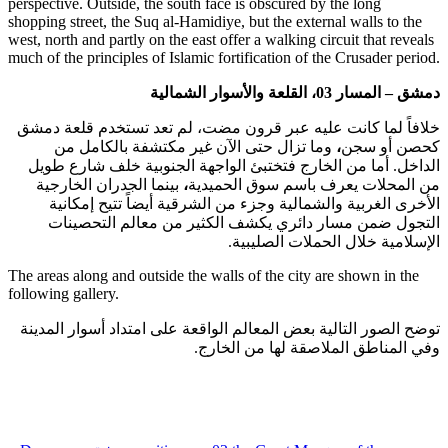
perspective. Outside, the south face is obscured by the long
shopping street, the Suq al-Hamidiye, but the external walls to the
west, north and partly on the east offer a walking circuit that reveals
much of the principles of Islamic fortification of the Crusader period.
دمشق – المسار 03، القلعة والأسوار الشمالية
خلافاً لما كانت عليه عبر قرون مضت، لم تعد تستخدم قلعة دمشق
وما تزال حتى الآن غير مكتشفة بالكامل من
،
كحصن أو سجن
الداخل. أما من الخارج فتختبئ الواجهة الجنوبية خلف شارع طويل
بينما الجدران الخارجية
،
من المحلات يعرف باسم سوق الحميدية
الأخرى الغربية والشمالية وجزء من الشرقية أيضاً تتيح إمكانية
التجول ضمن مسار دائري يكشف الكثير من معالم التحصينات
الإسلامية خلال الحملات الصليبية.
The areas along and outside the walls of the city are shown in the
following gallery.
توضح الصور التالية بعض المعالم الواقعة على امتداد أسوار المدينة
وفي المناطق الملاصقة لها من الخارج.