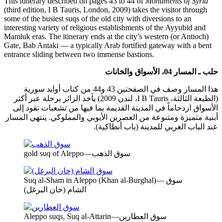
This itinerary described on pages 43 to 44 of
Monuments of Syria
(third edition, I B Tauris, London, 2009) takes the visitor through
some of the busiest suqs of the old city with diversions to an
interesting variety of religious establishments of the Ayyubid and
Mamluk eras. The itinerary ends at the city’s western (or Antioch)
Gate, Bab Antaki — a typically Arab fortified gateway with a bent
entrance sliding between two immense bastions.
، الأسواق والخانات
04
حلب ـ المسار
هذا المسار وصف في الصفحتين 43 و44 من كتاب أوابد سورية
(الطبعة الثالثة، I B Tauris، لندن 2009) يأخذ الزائر برحلة عبر أكثر
الأسواق ازدحاماً في المدينة القديمة بما فيها من تشعبات تقود إلى
أبنية متميزة ومتنوعة من العصرين الأيوبي والمملوكي. ينتهي المسار
عند الباب الغربي للمدينة (باب أنطاكية).
gold suq of Aleppo—سوق الذهب
Suq al-Sham in Aleppo (Khan al-Burghal)— سوق
الشام (خان البرغل)
Aleppo suqs, Suq al-Attarin—سوق العطارين