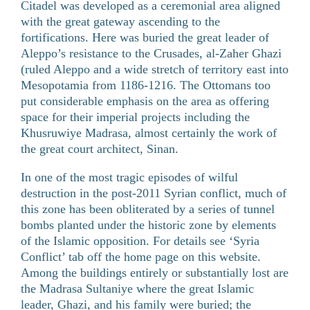
Citadel was developed as a ceremonial area aligned
with the great gateway ascending to the
fortifications. Here was buried the great leader of
Aleppo’s resistance to the Crusades, al-Zaher Ghazi
(ruled Aleppo and a wide stretch of territory east into
Mesopotamia from 1186-1216. The Ottomans too
put considerable emphasis on the area as offering
space for their imperial projects including the
Khusruwiye Madrasa, almost certainly the work of
the great court architect, Sinan.
In one of the most tragic episodes of wilful
destruction in the post-2011 Syrian conflict, much of
this zone has been obliterated by a series of tunnel
bombs planted under the historic zone by elements
of the Islamic opposition. For details see ‘Syria
Conflict’ tab off the home page on this website.
Among the buildings entirely or substantially lost are
the Madrasa Sultaniye where the great Islamic
leader, Ghazi, and his family were buried; the