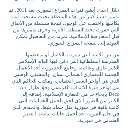
خلال إحدى أبشع فترات الصراع السوري بعد 2011، تم
تدمير قسم كبير من هذه المنطقة بحيث مسحت أبنية
بكاملها واختفت عن الوجود، نتيجة سلسلة من الأنفاق
التي حفرت تحت المنطقة الأثرية وجرى تدميرها من
قبل المعارضة الإسلامية. لمزيد من التفاصيل يمكن
العودة إلى صفحة الصراع السوري.
من بين الأبنية التي دمرت بالكامل أو بمعظمها،
المدرسة السلطانية التي دفن فيها القائد الإسلامي
الكبير غازي وعائلته، وجامع الخسروية أحد الأعمال
الجميلة للمعماري العثماني سنان، والمشفى الوطني
الذي بني أواخر العصر العثماني، ومكتب الحاكم الذي
بني أواخر فترة الانتداب الفرنسي وفق طراز Art
Deco بإيحاءات من العمارة الإسلامية، إضافة إلى
الكثير من الضرر الذي لحق بأجمل الحمامات التي
كانت باقية في سورية مثل حمام يلبغا، والحمام الذي
في خان الشونة أحد أجمل خانات بدايات العصر
العثماني في سورية.