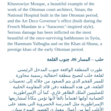
Khusruwiye Mosque, a beautiful example of the
work of the Ottoman court architect, Sinan; the
National Hospital built in the late Ottoman period;
and the Art Deco Governor’s office (built during the
French Mandate in a ‘Saracenic’-inspired style).
Serious damage has been inflicted on the most
beautiful of the once-surviving bathhouses in Syria,
the Hammam Yalbugha and on the Khan al-Shuna, a
prestige khan of the early Ottoman period.
جنوب القلعة
،
حلب – المسار 06
طورت المنطقة الواقعة جنوب المدخل الرئيسي
لقلعة حلب لتصبح منطقة احتفالية رسمية مجاورة
للممر الفخم الذي يتم الصعود من خلاله إلى تحصينات
القلعة، في هذه المنطقة دفن قائد المقاومة الحلبية
للصليبيين الملك الظاهر غازي. كما أن الإمبراطورية
العثمانية أولتها اهتماماً بالغاً لأنها تؤمن مكاناً لمشاريعها
الإمبراطورية مثل المدرسة الخسروية التي يعتقد على
الأغلب أنها من أعمال معماري القصور المبدع سنان.