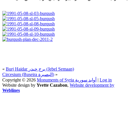
«
Burj Haidar برج حيدر (Jebel Semaan)
Circesium (Buseira البصيرة)
»
Copyright © 2026
Monuments of Syria أوابد سورية
|
Log in
Website design by
Yvette Cazabon
,
Website development by
Weblines