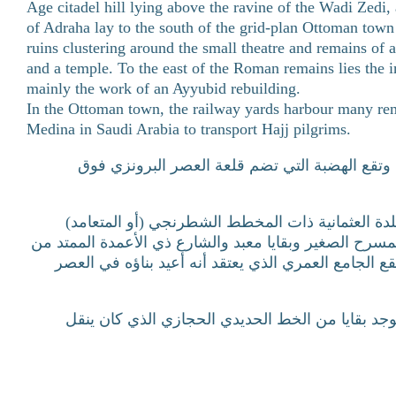
Age citadel hill lying above the ravine of the Wadi Zedi, 
of Adraha lay to the south of the grid-plan Ottoman town
ruins clustering around the small theatre and remains o
and a temple. To the east of the Roman remains lies the
mainly the work of an Ayyubid rebuilding.
In the Ottoman town, the railway yards harbour many re
Medina in Saudi Arabia to transport Hajj pilgrims.
، وتقع الهضبة التي تضم قلعة العصر البرونزي فوق
مدينة درعا الكلاسيكية Adraha مانية ذات المخطط الشطرنجي (أو المتعامد
سرح الصغير وبقايا معبد والشارع ذي الأعمدة الممتد من
ع الجامع العمري الذي يعتقد أنه أعيد بناؤه في العصر
جد بقايا من الخط الحديدي الحجازي الذي كان ينقل