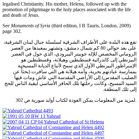
legalised Christianity. His mother, Helena, followed up with the
promotion of pilgrimage to the holy places associated with the life
and death of Jesus.
See
Monuments of Syria
(third edition, I B Tauris, London, 2009)
page 302.
تقع هذه البلدة على الأطراف الشرقية لسلسلة جبال لبنان الشرقية،
على بعد حوالي 80 كم شمال دمشق، وتشتهر بمعبدها من العصر
الروماني المخصص للإله جوبيتر اليبرودي، الذي حول في العصر
البيزنطي إلى كاتدرائية قسطنطين وهيلانة، وقسطنطين هو
الإمبراطور البيزنطي الأول الذي سمح لأتباع الديانة المسيحية
بممارسة عبادتهم بحرية، وأمه هيلانة هي التي سافرت (بحثاً عن
الصليب المقدس) إلى الأراضي المقدسة التي عاش ومات فيها
السيد المسيح، وكانت رحلتها تلك الحافز الأساسي لبقية الناس للحج
إلى تلك المنطقة.
لمزيد من المعلومات يمكن العودة لكتاب أوابد سورية ص 302.