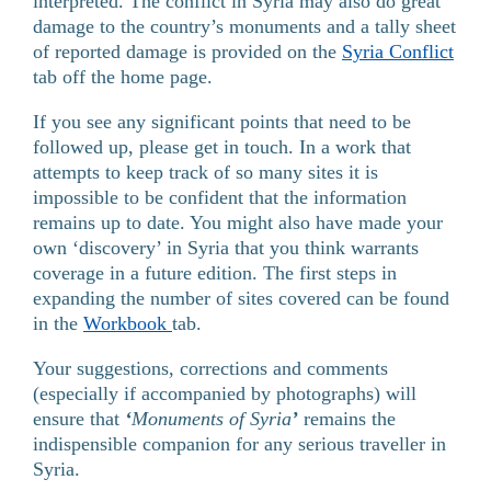
interpreted. The conflict in Syria may also do great
damage to the country’s monuments and a tally sheet
of reported damage is provided on the
Syria Conflict
tab off the home page.
If you see any significant points that need to be
followed up, please get in touch. In a work that
attempts to keep track of so many sites it is
impossible to be confident that the information
remains up to date. You might also have made your
own ‘discovery’ in Syria that you think warrants
coverage in a future edition. The first steps in
expanding the number of sites covered can be found
in the
Workbook
tab.
Your suggestions, corrections and comments
(especially if accompanied by photographs) will
ensure that
‘
Monuments of Syria
’
remains the
indispensible companion for any serious traveller in
Syria.