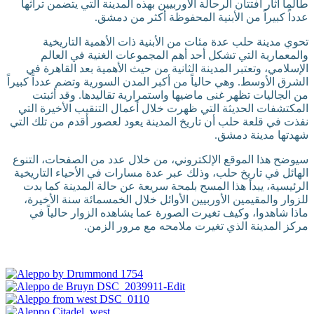
طالما أثار افتتان الرحالة الأوربيين بهذه المدينة التي يتضمن تراثها
عدداً كبيراً من الأبنية المحفوظة أكثر من دمشق.
تحوي مدينة حلب عدة مئات من الأبنية ذات الأهمية التاريخية
والمعمارية التي تشكل أحد أهم المجموعات الغنية في العالم
الإسلامي، وتعتبر المدينة الثانية من حيث الأهمية بعد القاهرة في
الشرق الأوسط. وهي حالياً من أكبر المدن السورية وتضم عدداً كبيراً
من الجاليات تظهر غنى ماضيها واستمرارية تقاليدها. وقد أثبتت
المكتشفات الحديثة التي ظهرت خلال أعمال التنقيب الأخيرة التي
نفذت في قلعة حلب أن تاريخ المدينة يعود لعصور أقدم من تلك التي
شهدتها مدينة دمشق.
سيوضح هذا الموقع الإلكتروني، من خلال عدد من الصفحات، التنوع
الهائل في تاريخ حلب، وذلك عبر عدة مسارات في الأحياء التاريخية
الرئيسية، يبدأ هذا المسح بلمحة سريعة عن حالة المدينة كما بدت
للزوار والمقيمين الأوربيين الأوائل خلال الخمسمائة سنة الأخيرة،
ماذا شاهدوا، وكيف تغيرت الصورة عما يشاهده الزوار حالياً في
مركز المدينة الذي تغيرت ملامحه مع مرور الزمن.