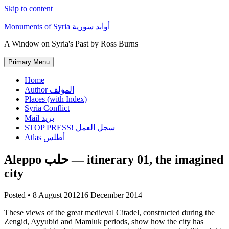
Skip to content
Monuments of Syria أوابد سورية
A Window on Syria's Past by Ross Burns
Primary Menu
Home
Author المؤلف
Places (with Index)
Syria Conflict
Mail بريد
STOP PRESS! سجل العمل
Atlas أطلس
Aleppo حلب — itinerary 01, the imagined
city
Posted •
8 August 2012
16 December 2014
These views of the great medieval Citadel, constructed during the
Zengid, Ayyubid and Mamluk periods, show how the city has