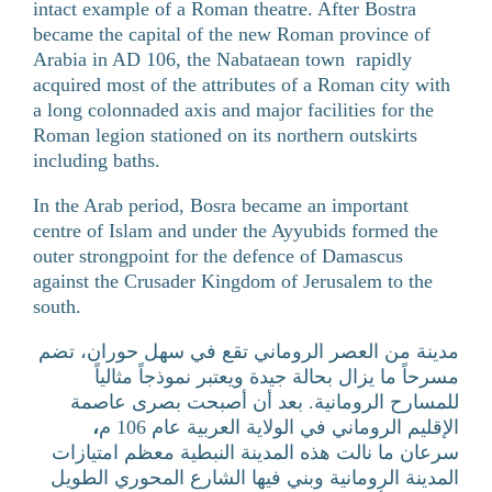
intact example of a Roman theatre. After Bostra
became the capital of the new Roman province of
Arabia in AD 106, the Nabataean town rapidly
acquired most of the attributes of a Roman city with
a long colonnaded axis and major facilities for the
Roman legion stationed on its northern outskirts
including baths.
In the Arab period, Bosra became an important
centre of Islam and under the Ayyubids formed the
outer strongpoint for the defence of Damascus
against the Crusader Kingdom of Jerusalem to the
south.
مدينة من العصر الروماني تقع في سهل حوران، تضم
مسرحاً ما يزال بحالة جيدة ويعتبر نموذجاً مثالياً
للمسارح الرومانية. بعد أن أصبحت بصرى عاصمة
،
الإقليم الروماني في الولاية العربية عام 106 م
سرعان ما نالت هذه المدينة النبطية معظم امتيازات
المدينة الرومانية وبني فيها الشارع المحوري الطويل