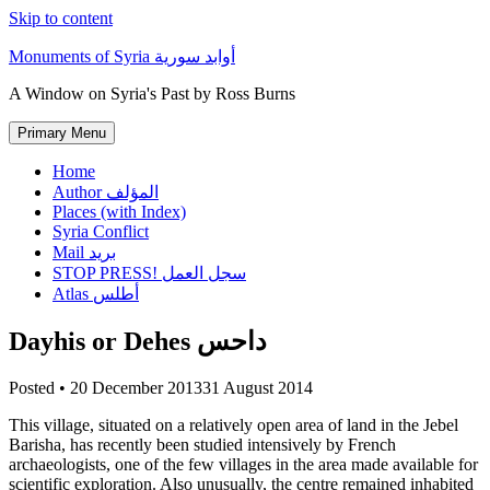
Skip to content
Monuments of Syria أوابد سورية
A Window on Syria's Past by Ross Burns
Primary Menu
Home
Author المؤلف
Places (with Index)
Syria Conflict
Mail بريد
STOP PRESS! سجل العمل
Atlas أطلس
Dayhis or Dehes داحس
Posted •
20 December 2013
31 August 2014
This village, situated on a relatively open area of land in the Jebel
Barisha, has recently been studied intensively by French
archaeologists, one of the few villages in the area made available for
scientific exploration. Also unusually, the centre remained inhabited