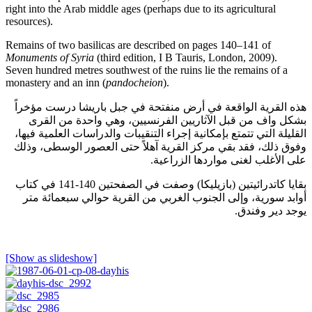
right into the Arab middle ages (perhaps due to its agricultural
resources).
Remains of two basilicas are described on pages 140–141 of
Monuments of Syria
(third edition, I B Tauris, London, 2009).
Seven hundred metres southwest of the ruins lie the remains of a
monastery and an inn (
pandocheion
).
هذه القرية الواقعة في أرض منفتحة في جبل باريشا درست مؤخراً
بشكل واف من قبل الآثاريين الفرنسيين، وهي واحدة من القرى
القليلة التي تتمتع بإمكانية إجراء التنقيبات والدراسات العلمية فيها،
وفوق ذلك، فقد بقي مركز القرية آهلاً حتى العصور الوسطى، وذلك
على الأغلب لغنى مواردها الزراعية.
بقايا كاتدرائيتين (بازيليكا) وصفت في الصفحتين 140-141 في كتاب
أوابد سورية، وإلى الجنوب الغربي من القرية حوالي سبعمائة متر
يوجد دير وفندق.
[Show as slideshow]