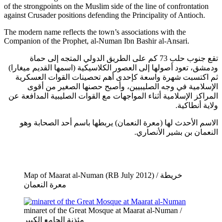
of the strongpoints on the Muslim side of the line of confrontation
against Crusader positions defending the Principality of Antioch.
The modern name reflects the town’s associations with the
Companion of the Prophet, al-Numan Ibn Bashir al-Ansari.
تقع جنوب حلب 73 كم على الطريق الدولي المتجه إلى حماة
ودمشق، تعود أصولها إلى العصور الكلاسيكية (اسمها القديم ميغارا)
ثم اكتسبت شهرة واسعة كإحدى أهم تحصينات القوات العسكرية
الإسلامية في وجه الصليبيين، وأصبح حصنها الصغير من أقوى
المراكز الإسلامية أثناء المواجهات مع القوات الصليبية المدافعة عن
ولاية أنطاكية.
الاسم الأحدث لها (معرة النعمان) يربطها باسم أحد الصحابة وهو
النعمان بن بشير الأنصاري.
Map of Maarat al-Numan (RB July 2012) / خريطة
معرة النعمان
minaret of the Great Mosque at Maarat al-Numan /
مئذنة الجامع الكبير