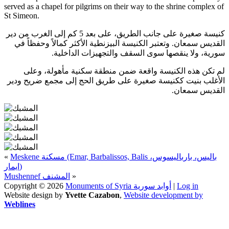
served as a chapel for pilgrims on their way to the shrine complex of
St Simeon.
كنيسة صغيرة على جانب الطريق، على بعد 5 كم إلى الغرب من دير
القديس سمعان. وتعتبر الكنيسة البيزنطية الأكثر كمالاً وحفظاً في
سورية، ولا ينقصها سوى السقف والتجهيزات الداخلية.
لم تكن هذه الكنيسة واقعة ضمن منطقة سكنية مأهولة، وعلى
الأغلب بنيت ككنيسة صغيرة على طريق الحج إلى مجمع ضريح ودير
القديس سمعان.
«
Meskene مسكنة (Emar, Barbalissos, Balis باليس، بارباليسوس،
ايمار)
Mushennef المشنف
»
Copyright © 2026
Monuments of Syria أوابد سورية
|
Log in
Website design by
Yvette Cazabon
,
Website development by
Weblines