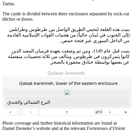
Tartus.
The castle is divided between three enclosures separated by rock-cut
ditches or
fosses
.
بنيت هذه القلعة لتحمي الطريق الواصل بين طرطوس وطرابلس
(إلى الجنوب في لبنان حالياً) من هجمات القوات الإسلامية القادمة
من الداخل السوري عبر فتحة حمص.
بنيت قبل عام 1149، ومن ثم وضعت بعهدة فرسان المعبد الذين
كانوا يتمركزون في طرطوس. وتتألف من ثلاثة تحصينات منفصلة
عن بعضها بواسطة خنادق محفورة بالصخر.
Qalaat Areimeh
Qalaat Aareimeh, tower of the eastern enclosure
البرج الشمالي والخندق
«
‹
›
»
of
9
Photo coverage and further historical information are found at
Daniel Demeter’s website and at the relevant
Forteresses d’Orient