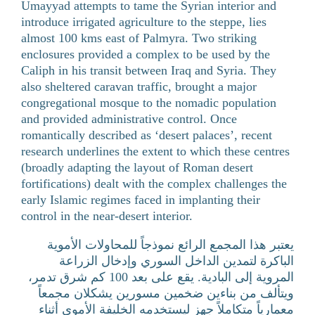
Umayyad attempts to tame the Syrian interior and
introduce irrigated agriculture to the steppe, lies
almost 100 kms east of Palmyra. Two striking
enclosures provided a complex to be used by the
Caliph in his transit between Iraq and Syria. They
also sheltered caravan traffic, brought a major
congregational mosque to the nomadic population
and provided administrative control. Once
romantically described as ‘desert palaces’, recent
research underlines the extent to which these centres
(broadly adapting the layout of Roman desert
fortifications) dealt with the complex challenges the
early Islamic regimes faced in implanting their
control in the near-desert interior.
يعتبر هذا المجمع الرائع نموذجاً للمحاولات الأموية
الباكرة لتمدين الداخل السوري وإدخال الزراعة
المروية إلى البادية. يقع على بعد 100 كم شرق تدمر،
ويتألف من بناءين ضخمين مسورين يشكلان مجمعاً
معمارياً متكاملاً جهز ليستخدمه الخليفة الأموي أثناء