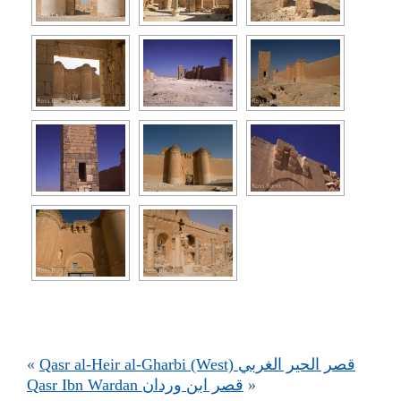
«
Qasr al-Heir al-Gharbi (West) قصر الحير الغربي
Qasr Ibn Wardan قصر ابن وردان
»