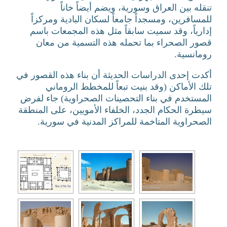
تنقله بين العراق وسورية، ويضم أيضاً خاناً
للمسافرين، ومسجداً جامعاً لسكان البادية ومركزاً
إدارياً، وقد سميت سابقاً مثل هذه المجمعات باسم
قصور الصحراء بما تحمله هذه التسمية من معان
رومانسية.
أكدت إحدى الدراسات الحديثة أن بناء هذه القصور في
تلك الأماكن (وقد بنيت تبعاً للمخطط الروماني
المستخدم في بناء التحصينات الصحراوية) جاء لفرض
سيطرة الحكام الجدد، الخلفاء الأمويين، على المنطقة
الصحراوية المتاخمة للمراكز المدنية في سورية.