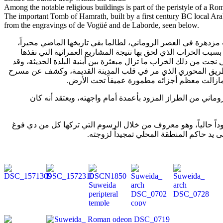
Among the notable religious buildings is part of the peristyle of a Ro
The important Tomb of Hamrath, built by a first century BC local A
from the engravings of de Vogüé and de Laborde, seen below.
 مزدهرة في العصر الروماني، لطالما بقي تاريخها الماضي محيراً
بب الخراب الذي لحق بها نتيجة المشاريع العمرانية التي نفذها
 نجت من ذلك الخراب ما تزال مبعثرة بين أبنية البلدة الحديثة، وقد
طريق المحوري الذي مر في قلب المدينة القديمة، وكشف عن مسرح
 مازالت معظم أجزائه مطمورة عميقاً تحت الأرض
روماني من الطراز المزود بأعمدة أمام واجهته، ويعتقد أنه كان
ويذكر المدفن الهام (المسمى Hamrath) ً، وهو معروف من خلال الرسوم التي تركها كل من دي فوغ
على يد حاكم المنطقة المحلي تمجيداً لزوجته