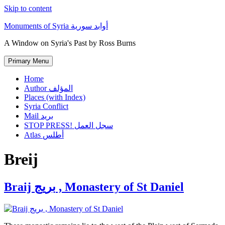
Skip to content
Monuments of Syria أوابد سورية
A Window on Syria's Past by Ross Burns
Primary Menu
Home
Author المؤلف
Places (with Index)
Syria Conflict
Mail بريد
STOP PRESS! سجل العمل
Atlas أطلس
Breij
Braij بريج , Monastery of St Daniel