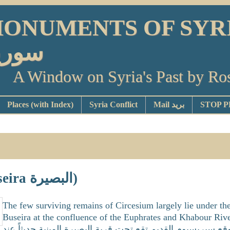
ONUMENTS OF SYRIA بد
سوري
A Window on Syria's Past by Ro
Places (with Index)
Syria Conflict
Mail بريد
Circesium (Buseira البصيرة)
The few surviving remains of Circesium largely lie under th
Buseira at the confluence of the Euphrates and Khabour Rivers. .لأجزاء
وقع سيريسيوم القديم تقع تحت قرية البصيرة المبنية حديثاً عند