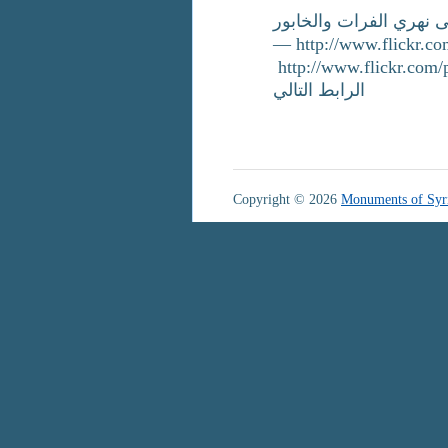
ملتقى نهري الفرات والخابور For further 
— http://www.flickr.c
http://www.flickr.com/photos/monsy
الرابط التالي
Copyright © 2026