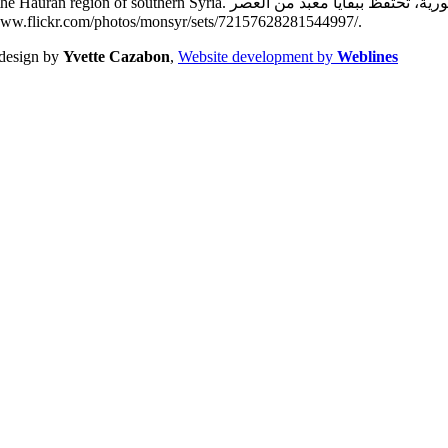
ما زالت هذه البلدة الصغيرة الواقعة في سهل حوران جنوب سورية، تحتفظ ب
r site — لمزيد من الصور يمكن العودة للموقع: http://www.flickr.com/photos/monsyr/sets/72157628281544997/.
design by
Yvette Cazabon
,
Website development by
Weblines