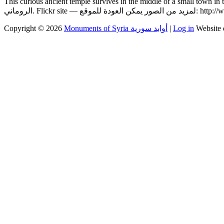
This curious ancient temple survives in the middle of a small town in the Hauran region of southern Syria. بقايا معبد من العصر
الروماني. Flick
Copyright © 2026
Monuments of Syria أوابد سورية
|
Log in
Website 