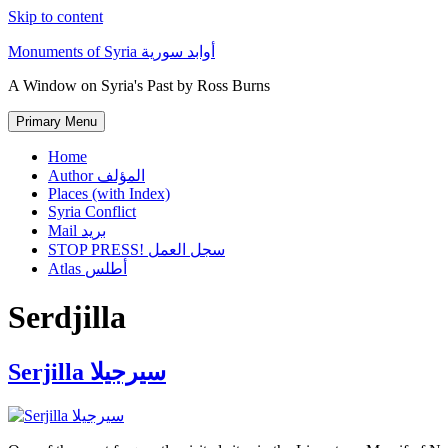
Skip to content
Monuments of Syria أوابد سورية
A Window on Syria's Past by Ross Burns
Primary Menu
Home
Author المؤلف
Places (with Index)
Syria Conflict
Mail بريد
STOP PRESS! سجل العمل
Atlas أطلس
Serdjilla